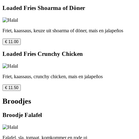
Loaded Fries Shoarma of Döner
Friet, kaassaus, keuze uit shoarma of döner, mais en jalapeños
€ 11.00
Loaded Fries Crunchy Chicken
Friet, kaassaus, crunchy chicken, mais en jalapeños
€ 11.50
Broodjes
Broodje Falafel
Falafel, sla, tomaat, komkommer en rode ui