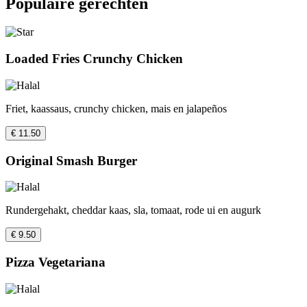
Populaire gerechten
Loaded Fries Crunchy Chicken
Friet, kaassaus, crunchy chicken, mais en jalapeños
€ 11.50
Original Smash Burger
Rundergehakt, cheddar kaas, sla, tomaat, rode ui en augurk
€ 9.50
Pizza Vegetariana