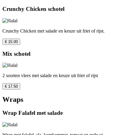
Crunchy Chicken schotel
Crunchy Chicken met salade en keuze uit friet of rijst.
€ 15.00
Mix schotel
2 soorten vlees met salade en keuze uit friet of rijst
€ 17.50
Wraps
Wrap Falafel met salade
Wrap met falafel, sla, komkommer, tomaat en rode ui.