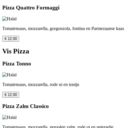
Pizza Quattro Formaggi
Tomatensaus, mozzarella, gorgonzola, fontina en Parmezaanse kaas
€ 12.00
Vis Pizza
Pizza Tonno
Tomatensaus, mozzarella, rode ui en tonijn
€ 12.00
Pizza Zalm Classico
Tomatensaus, mozzarella, gerookte zalm, rode ui en peterselie