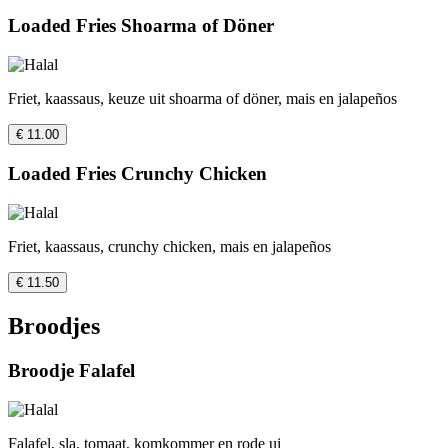
Loaded Fries Shoarma of Döner
Friet, kaassaus, keuze uit shoarma of döner, mais en jalapeños
€ 11.00
Loaded Fries Crunchy Chicken
Friet, kaassaus, crunchy chicken, mais en jalapeños
€ 11.50
Broodjes
Broodje Falafel
Falafel, sla, tomaat, komkommer en rode ui