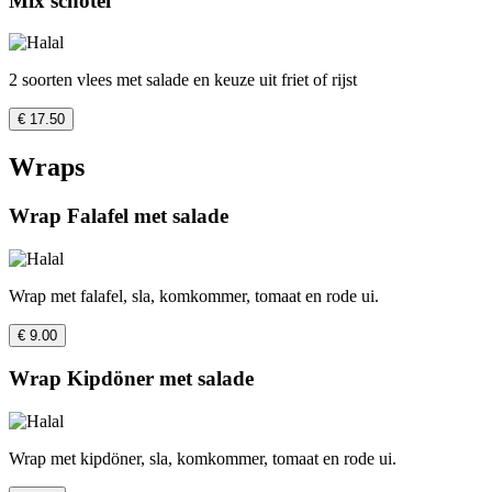
Mix schotel
2 soorten vlees met salade en keuze uit friet of rijst
€ 17.50
Wraps
Wrap Falafel met salade
Wrap met falafel, sla, komkommer, tomaat en rode ui.
€ 9.00
Wrap Kipdöner met salade
Wrap met kipdöner, sla, komkommer, tomaat en rode ui.