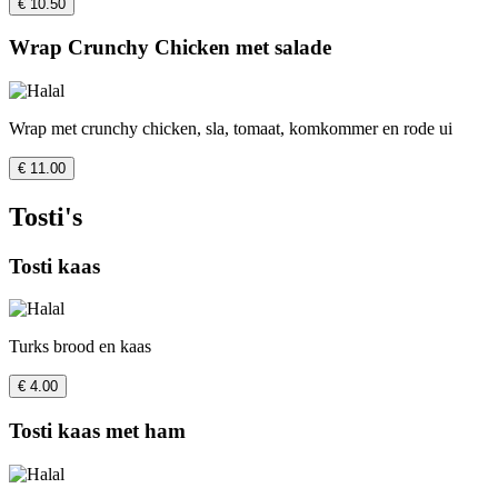
€ 10.50
Wrap Crunchy Chicken met salade
Wrap met crunchy chicken, sla, tomaat, komkommer en rode ui
€ 11.00
Tosti's
Tosti kaas
Turks brood en kaas
€ 4.00
Tosti kaas met ham